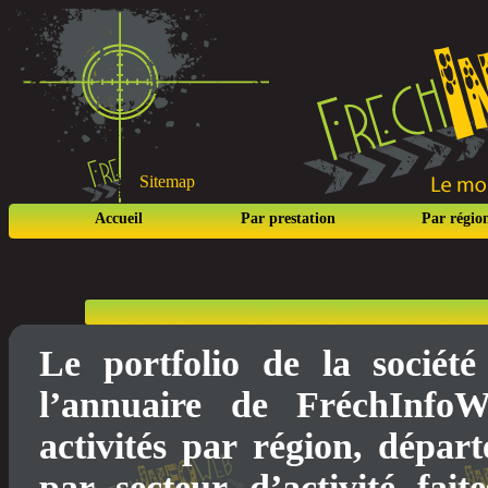
Sitemap
Accueil
Par prestation
Par régio
Le portfolio de la socié
l’annuaire de FréchInfo
activités par région, dépar
par secteur d’activité fait