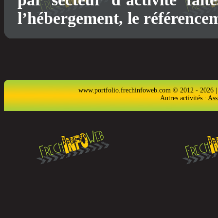
l’hébergement, le référence
www.portfolio.frechinfoweb.com © 2012 - 2026 |
Autres activités :
Ass