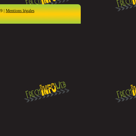
49 |
Mentions légales