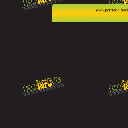
www.portfolio.frec