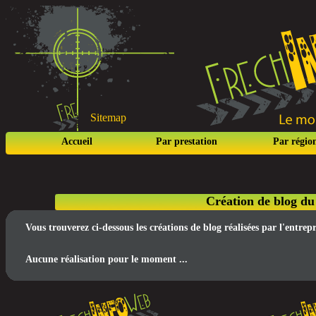
Sitemap
Accueil
Par prestation
Par régio
Création de blog du
Vous trouverez ci-dessous les créations de blog réalisées par l'entr
Aucune réalisation pour le moment ...