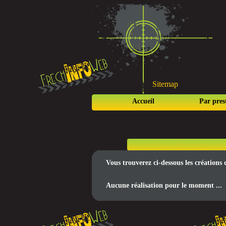
Sitemap
Accueil
Par pres
Vous trouverez ci-dessous les créations
Aucune réalisation pour le moment ...