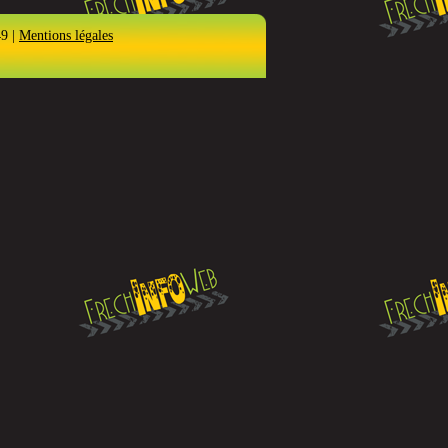
49 |
Mentions légales