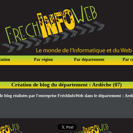
tation
Par région
Par département
Par 
Création de blog du département : Ardèche (07)
 de blog réalisées par l'entreprise FréchInfoWeb dans le département : Ardè