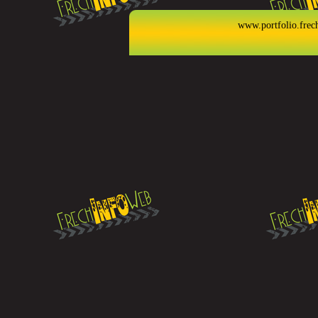
www.portfolio.frec