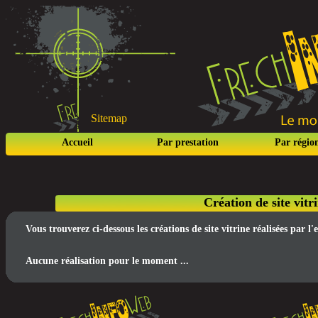
Sitemap
Accueil
Par prestation
Par régio
Création de site vit
Vous trouverez ci-dessous les créations de site vitrine réalisées par
Aucune réalisation pour le moment ...