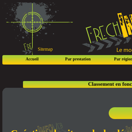
Sitemap
Accueil
Par prestation
Par régio
Classement en fonc