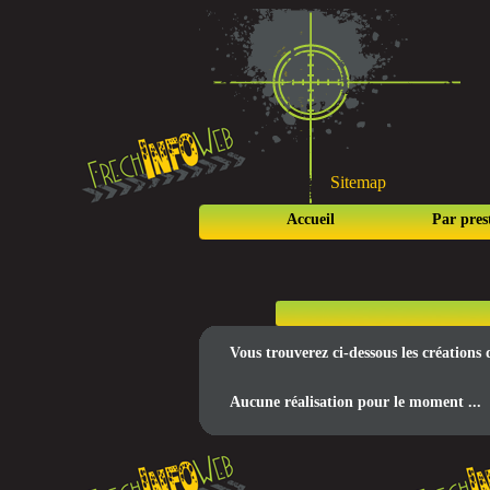
Sitemap
Accueil
Par pres
Vous trouverez ci-dessous les créations
Aucune réalisation pour le moment ...