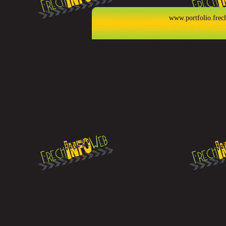
www.portfolio.frec