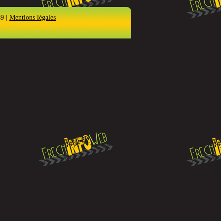
49 |
Mentions légales