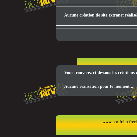
Aucune création de site extranet réalis
Vous trouverez ci-dessous les créations
Aucune réalisation pour le moment ...
www.portfolio.frec