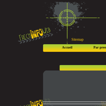
Sitemap
Accueil
Par pres