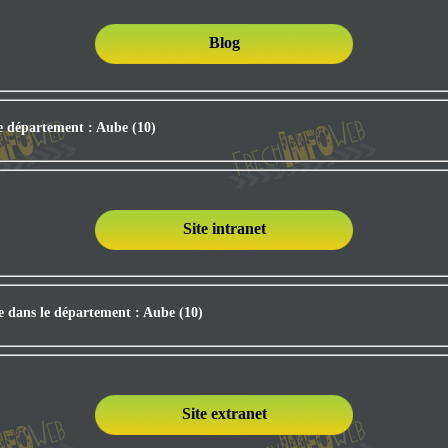
Blog
le département : Aube (10)
Site intranet
ée dans le département : Aube (10)
Site extranet