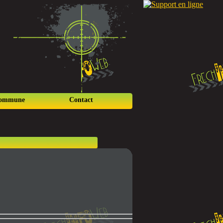
commune
Contact