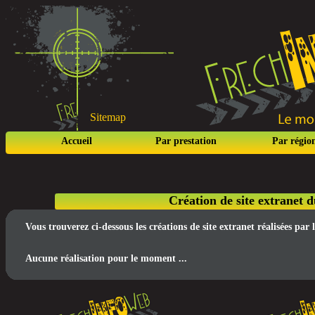
Sitemap
Accueil
Par prestation
Par régio
Création de site extranet
Vous trouverez ci-dessous les créations de site extranet réalisées p
Aucune réalisation pour le moment ...