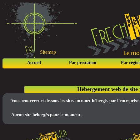
Sitemap
Accueil
Par prestation
Par régio
Hébergement web de site 
Vous trouverez ci-dessous les sites intranet hébergés par l'entrepri
Aucun site hébergés pour le moment ...