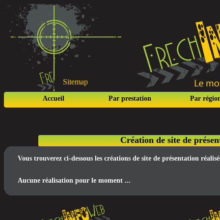
Sitemap
Accueil
Par prestation
Par régio
Création de site de prése
Vous trouverez ci-dessous les créations de site de présentation réal
Aucune réalisation pour le moment ...