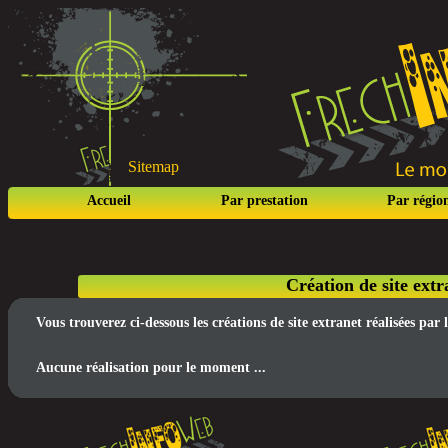
Sitemap
Accueil
Par prestation
Par régio
Création de site ext
Vous trouverez ci-dessous les créations de site extranet réalisées pa
Aucune réalisation pour le moment ...