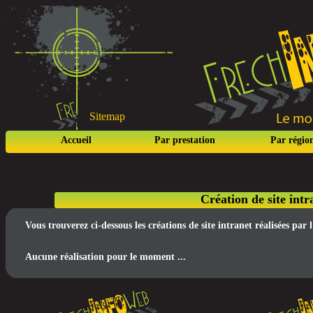
Sitemap
Accueil
Par prestation
Par régio
Création de site int
Vous trouverez ci-dessous les créations de site intranet réalisées pa
Aucune réalisation pour le moment ...