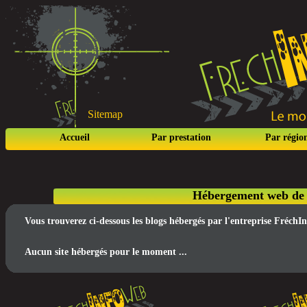
Sitemap
Accueil
Par prestation
Par régio
Hébergement web de b
Vous trouverez ci-dessous les blogs hébergés par l'entreprise Fréch
Aucun site hébergés pour le moment ...