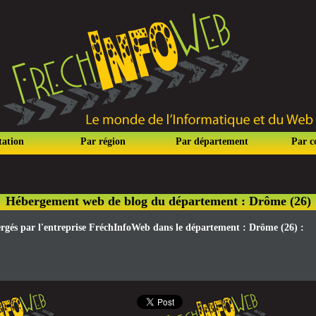
tation
Par région
Par département
Par 
Hébergement web de blog du département : Drôme (26)
bergés par l'entreprise FréchInfoWeb dans le département : Drôme (26) :