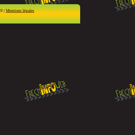
49 |
Mentions légales