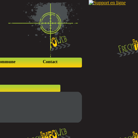
commune
Contact