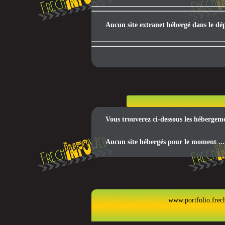
Aucun site extranet hébergé dans le dé
Vous trouverez ci-dessous les hébergem
Aucun site hébergés pour le moment ...
www.portfolio.frec