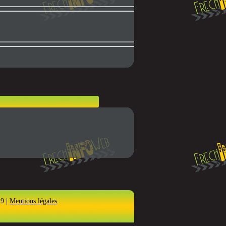
49 |
Mentions légales