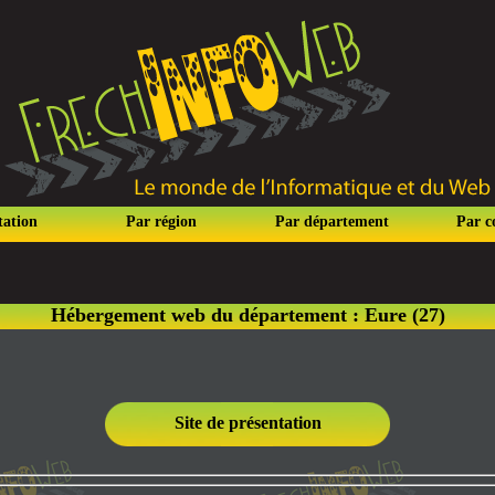
tation
Par région
Par département
Par 
Hébergement web du département : Eure (27)
Site de présentation