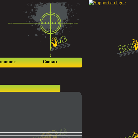
commune
Contact