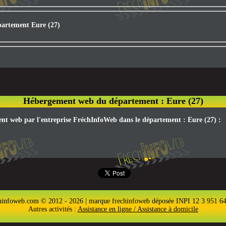
partement Eure (27)
Hébergement web du département : Eure (27)
ent web par l'entreprise FréchInfoWeb dans le département : Eure (27) :
hinfoweb.com © 2012 - 2026 | marque frechinfoweb déposée INPI 12 3 951 6
Autres activités :
Assistance en ligne / Assistance à domicile