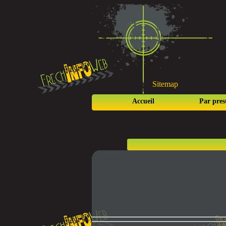
Sitemap
Accueil
Par pres