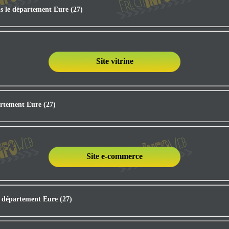
s le département Eure (27)
Site vitrine
artement Eure (27)
Site e-commerce
 département Eure (27)