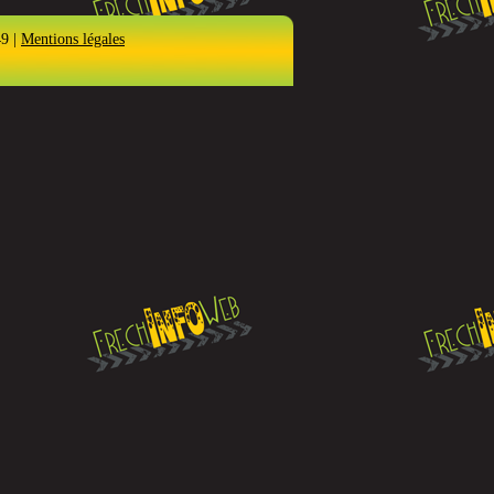
49 |
Mentions légales