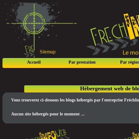
Sitemap
Accueil
Par prestation
Par régio
Hébergement web de blo
Vous trouverez ci-dessous les blogs hébergés par l'entreprise Fréch
Aucun site hébergés pour le moment ...