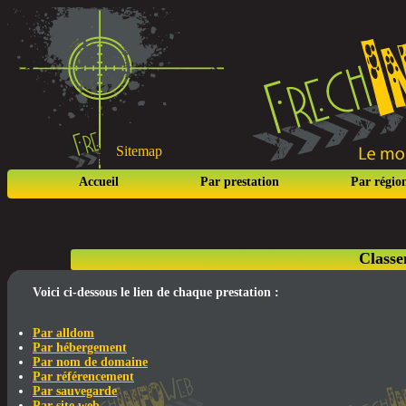
Sitemap
Accueil
Par prestation
Par régio
Classe
Voici ci-dessous le lien de chaque prestation :
Par alldom
Par hébergement
Par nom de domaine
Par référencement
Par sauvegarde
Par site web