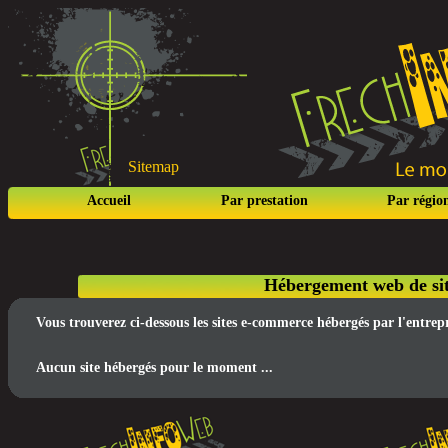
Sitemap
Accueil
Par prestation
Par régio
Hébergement web de sit
Vous trouverez ci-dessous les sites e-commerce hébergés par l'entre
Aucun site hébergés pour le moment ...