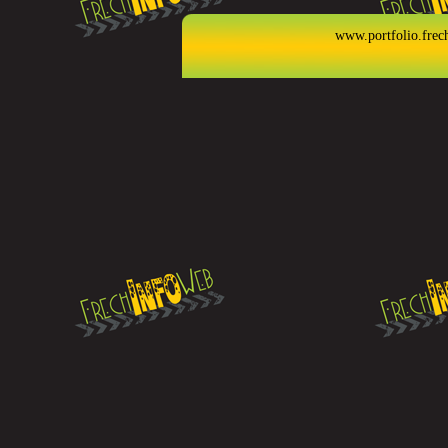
www.portfolio.frec