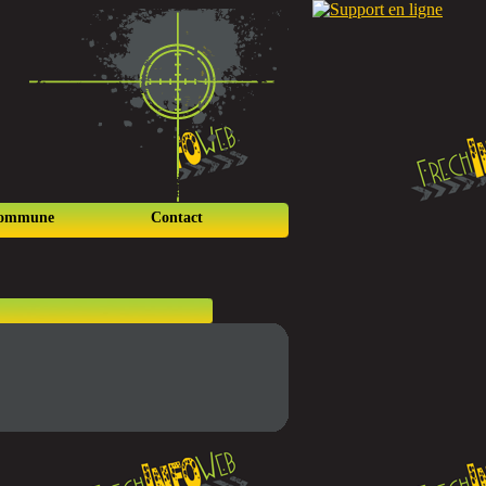
commune
Contact