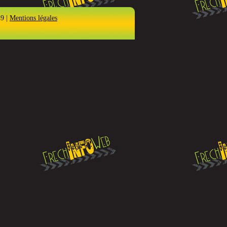
49 |
Mentions légales