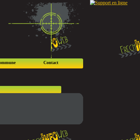
commune
Contact