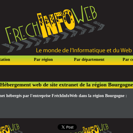
tation
Par région
Par département
Par 
Hébergement web de site extranet de la région Bourgogne
ranet hébergés par l'entreprise FréchInfoWeb dans la région Bourgogne :