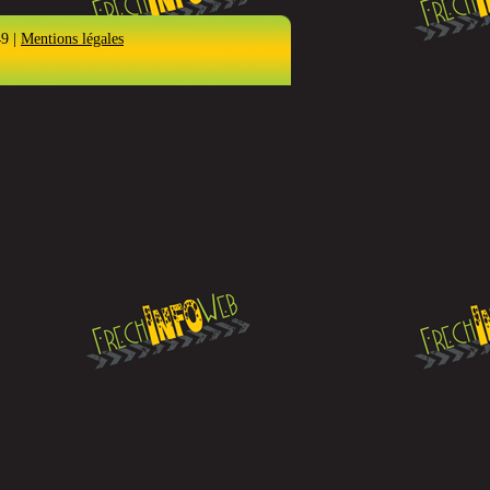
49 |
Mentions légales