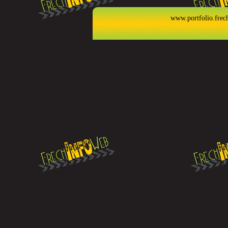
www.portfolio.frec