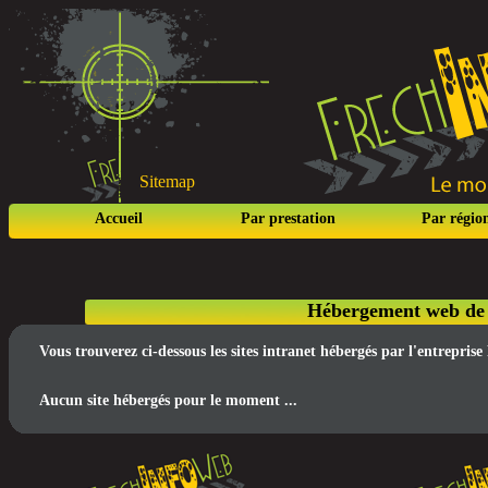
Sitemap
Accueil
Par prestation
Par régio
Hébergement web de s
Vous trouverez ci-dessous les sites intranet hébergés par l'entrepri
Aucun site hébergés pour le moment ...