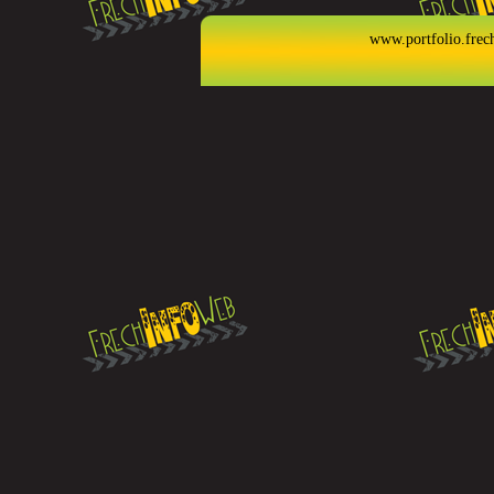
www.portfolio.frec