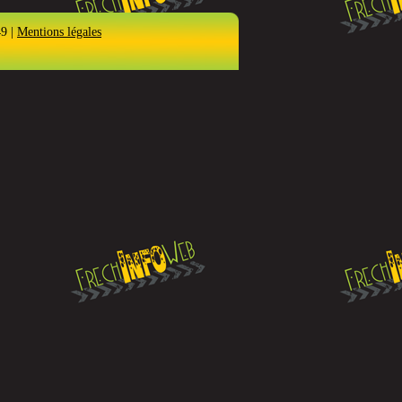
49 |
Mentions légales