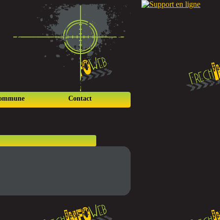
commune
Contact