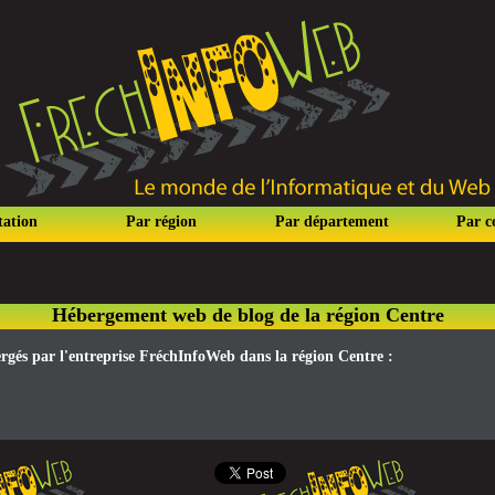
tation
Par région
Par département
Par 
Hébergement web de blog de la région Centre
ergés par l'entreprise FréchInfoWeb dans la région Centre :