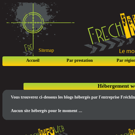
Sitemap
Accueil
Par prestation
Par régio
Hébergement we
Vous trouverez ci-dessous les blogs hébergés par l'entreprise FréchI
Aucun site hébergés pour le moment ...