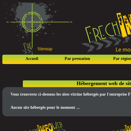
Sitemap
Accueil
Par prestation
Par régio
Hébergement web de sit
Vous trouverez ci-dessous les sites vitrine hébergés par l'entrepri
Aucun site hébergés pour le moment ...