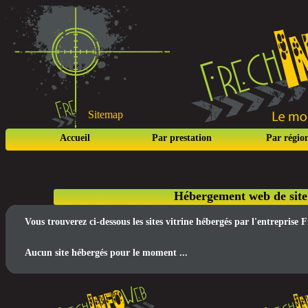
Sitemap
Accueil
Par prestation
Par régio
Hébergement web de site
Vous trouverez ci-dessous les sites vitrine hébergés par l'entrepri
Aucun site hébergés pour le moment ...