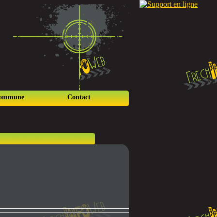
commune
Contact