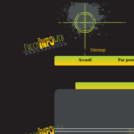
Sitemap
Accueil
Par pres