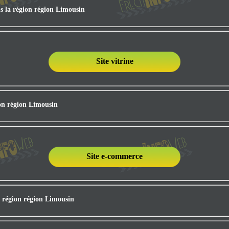
s la région région Limousin
Site vitrine
ion région Limousin
Site e-commerce
 région région Limousin