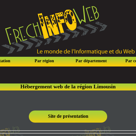
tation
Par région
Par département
Par 
Hébergement web de la région Limousin
Site de présentation