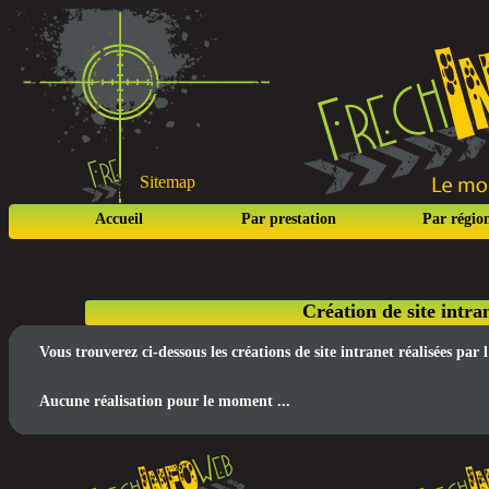
Sitemap
Accueil
Par prestation
Par régio
Création de site intra
Vous trouverez ci-dessous les créations de site intranet réalisées pa
Aucune réalisation pour le moment ...