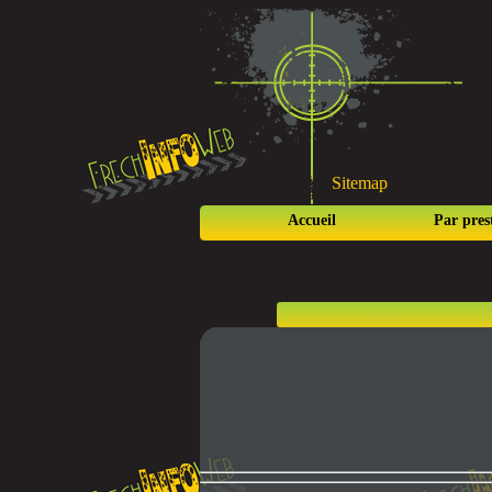
Sitemap
Accueil
Par pres