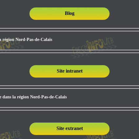
Blog
la région Nord-Pas-de-Calais
Site intranet
ée dans la région Nord-Pas-de-Calais
Site extranet