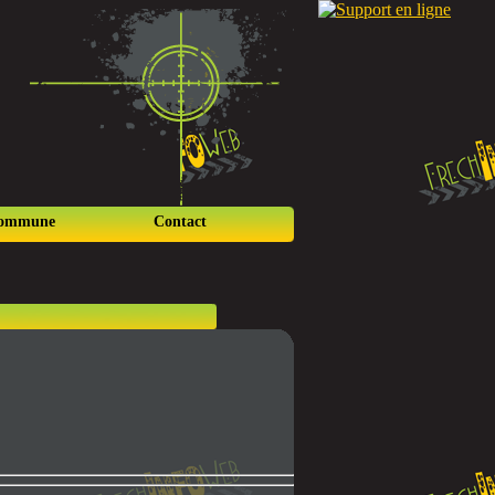
commune
Contact