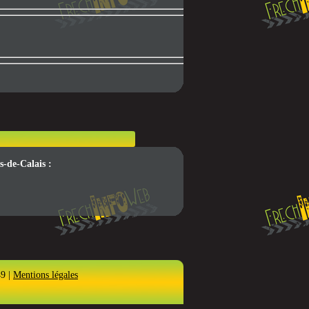
s-de-Calais :
49 |
Mentions légales