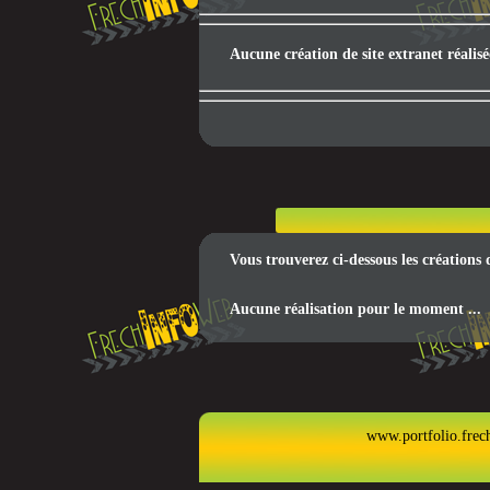
Aucune création de site extranet réalis
Vous trouverez ci-dessous les créations
Aucune réalisation pour le moment ...
www.portfolio.frec