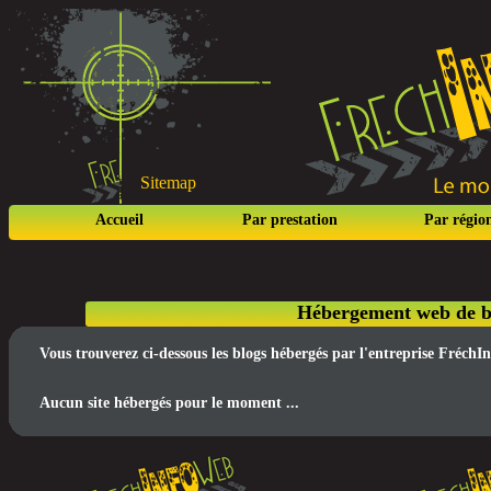
Sitemap
Accueil
Par prestation
Par régio
Hébergement web de bl
Vous trouverez ci-dessous les blogs hébergés par l'entreprise Fréch
Aucun site hébergés pour le moment ...