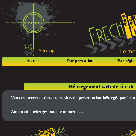
Sitemap
Accueil
Par prestation
Par régio
Hébergement web de site de p
Vous trouverez ci-dessous les sites de présentation hébergés par l'e
Aucun site hébergés pour le moment ...