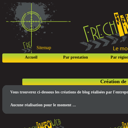
Sitemap
Accueil
Par prestation
Par régio
Création de 
Vous trouverez ci-dessous les créations de blog réalisées par l'entre
Aucune réalisation pour le moment ...