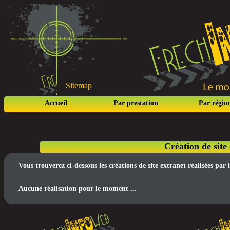
Sitemap
Accueil
Par prestation
Par régio
Création de site
Vous trouverez ci-dessous les créations de site extranet réalisées pa
Aucune réalisation pour le moment ...