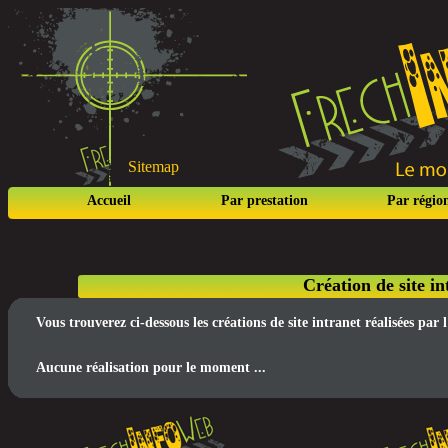
Sitemap
Accueil
Par prestation
Par régio
Création de site i
Vous trouverez ci-dessous les créations de site intranet réalisées pa
Aucune réalisation pour le moment ...