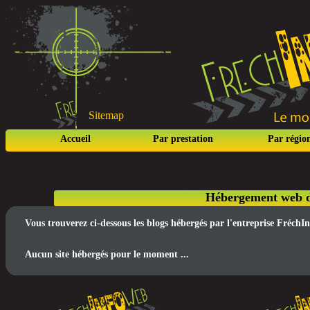
Sitemap
Accueil
Par prestation
Par régio
Hébergement web de
Vous trouverez ci-dessous les blogs hébergés par l'entreprise Fréch
Aucun site hébergés pour le moment ...