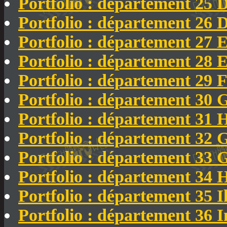
Portfolio : département 25 
Portfolio : département 26
Portfolio : département 27 
Portfolio : département 28 
Portfolio : département 29 F
Portfolio : département 30 
Portfolio : département 31
Portfolio : département 32 
Portfolio : département 33 
Portfolio : département 34 
Portfolio : département 35 Il
Portfolio : département 36 