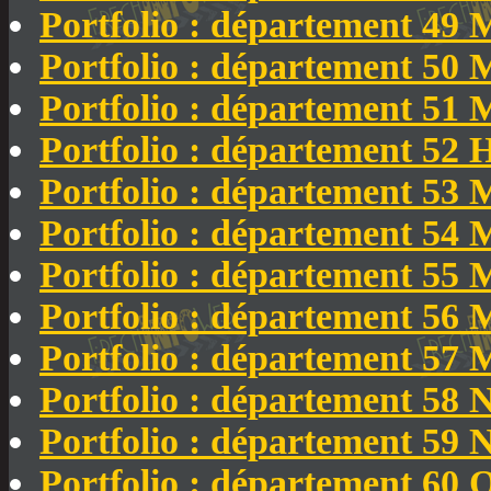
Portfolio : département 49 
Portfolio : département 50
Portfolio : département 51
Portfolio : département 52
Portfolio : département 53
Portfolio : département 54 
Portfolio : département 55 
Portfolio : département 56
Portfolio : département 57 
Portfolio : département 58 
Portfolio : département 59 
Portfolio : département 60 O