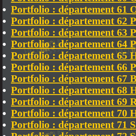
Portfolio : département 61 
Portfolio : département 62 
Portfolio : département 63
Portfolio : département 64 
Portfolio : département 65 
Portfolio : département 66 
Portfolio : département 67 
Portfolio : département 68 
Portfolio : département 69 
Portfolio : département 70 
Portfolio : département 71 